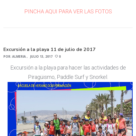
PINCHA AQUI PARA VER LAS FOTOS
Excursión a la playa 11 de julio de 2017
POR:
ALMERIA
JULIO 13, 2017
0
Excursión a la playa para hacer las actividades de
Piragüismo, Paddle Surf y Snorkel.