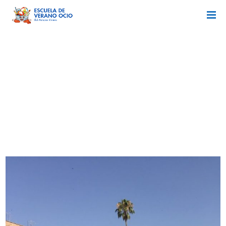
Entradas Por :
ALMERIA