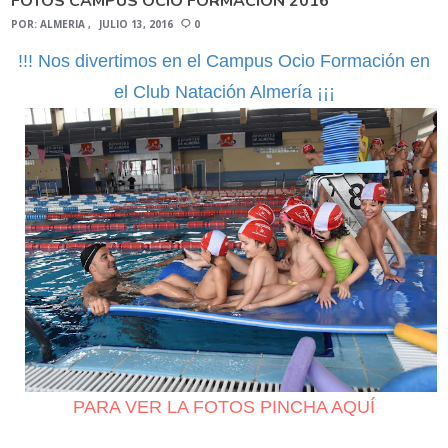
FOTOS CAMPUS OCIO FORMACIÓN 2016
POR:
ALMERIA
JULIO 13, 2016
0
!!! Nos divertimos en el Campus Ocio Formación en
el Club Natación Almería ¡¡¡
PARA VER LA FOTOS PINCHA AQUÍ