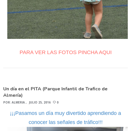
PARA VER LAS FOTOS PINCHA AQUI
Un día en el PITA (Parque Infantil de Trafico de
Almería)
POR:
ALMERIA
JULIO 25, 2016
0
¡¡¡Pasamos un día muy divertido aprendiendo a
conocer las señales de tráfico!!!