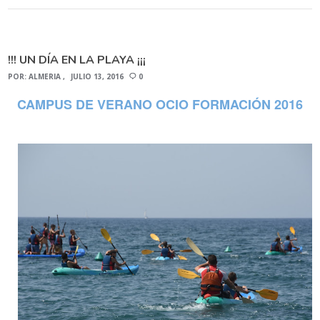
!!! UN DÍA EN LA PLAYA ¡¡¡
POR:
ALMERIA
JULIO 13, 2016
0
CAMPUS DE VERANO OCIO FORMACIÓN 2016