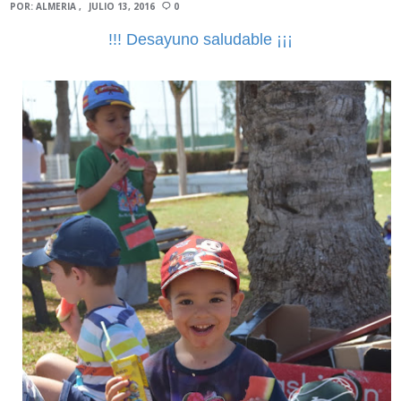
POR:
ALMERIA
JULIO 13, 2016
0
!!! Desayuno saludable ¡¡¡